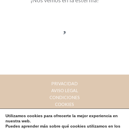
PRIVACIDAD
AVISO LEGAL
CONDICIONES
COOKIES
Utilizamos cookies para ofrecerte la mejor experiencia en
nuestra web.
Copyright © 2026 Empieza con yoga
Puedes aprender más sobre qué cookies utilizamos en los