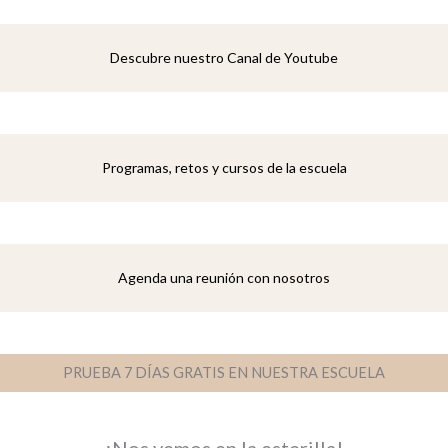
Descubre nuestro Canal de Youtube
Programas, retos y cursos de la escuela
Agenda una reunión con nosotros
PRUEBA 7 DÍAS GRATIS EN NUESTRA ESCUELA
¡Nos vemos en la esterilla!