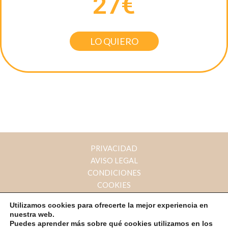
27€
LO QUIERO
PRIVACIDAD
AVISO LEGAL
CONDICIONES
COOKIES
Utilizamos cookies para ofrecerte la mejor experiencia en
nuestra web.
Copyright © 2026 Empieza con yoga
Puedes aprender más sobre qué cookies utilizamos en los