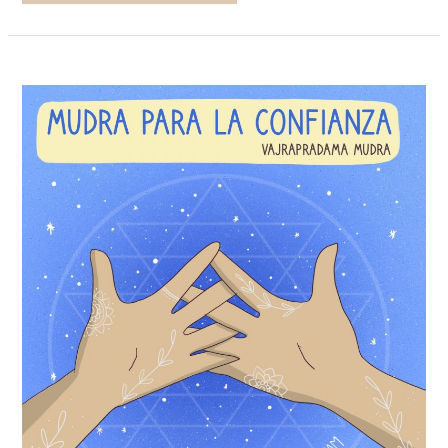
5
MUDRAS
PARA
SUPERAR
RETOS